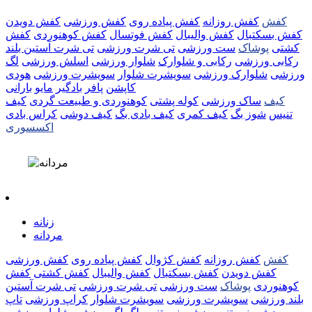
کفش
کفش روزانه
کفش پیاده روی
کفش ورزشی
کفش دویدن
کفش بسکتبال
کفش والیبال
کفش فوتسال
کفش کوهنوردی
کفش
کشتی
پوشاک
ست ورزشی
تی شرت ورزشی
تی شرت آستین بلند
رکابی ورزشی
رکابی و شلوارک
شلوار ورزشی
اسلش ورزشی
لگ
ورزشی
شلوارک ورزشی
سویشرت شلوار
سویشرت ورزشی
هودی
کاپشن
پافر
بادگیر
مایو
بارانی
کیف
ساک ورزشی
کوله پشتی
کوهنوردی و طبیعت گردی
کیف
تنیس
شوز بگ
کیف کمری
کیف بادی بگ
کیف دوشی
کراس بادی
اکسسوری
زنانه
مردانه
کفش
کفش روزانه
کفش کژوال
کفش پیاده روی
کفش ورزشی
کفش دویدن
کفش بسکتبال
کفش والیبال
کفش کشتی
کفش
کوهنوردی
پوشاک
ست ورزشی
تی شرت ورزشی
تی شرت آستین
بلند ورزشی
سویشرت ورزشی
سویشرت شلوار
کراپ ورزشی
تاپ